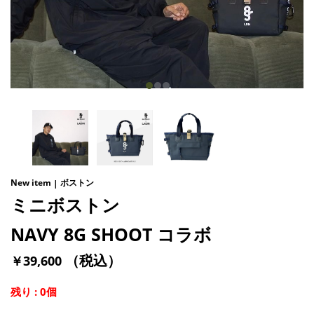
New item
ボストン
ミニボストン
NAVY 8G SHOOT コラボ
（税込）
￥39,600
残り
: 0個