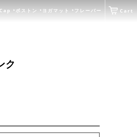
Cap
ボストン
ヨガマット
フレーバー
Cart
ンク