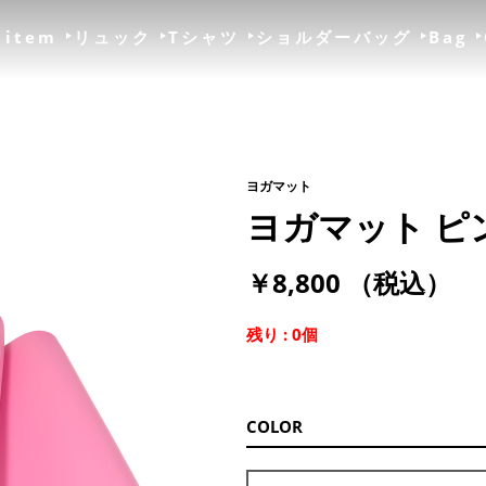
 item
リュック
Tシャツ
ショルダーバッグ
Bag
ヨガマット
ヨガマット ピ
￥8,800
（税込）
残り
: 0個
COLOR